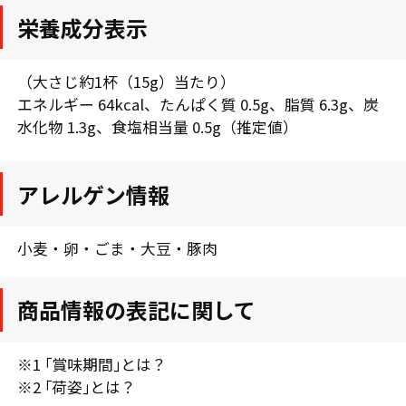
栄養成分表示
（大さじ約1杯（15g）当たり）
エネルギー 64kcal、たんぱく質 0.5g、脂質 6.3g、炭
水化物 1.3g、食塩相当量 0.5g（推定値）
アレルゲン情報
小麦・卵・ごま・大豆・豚肉
商品情報の表記に関して
※1 ｢賞味期間｣とは？
※2 ｢荷姿｣とは？