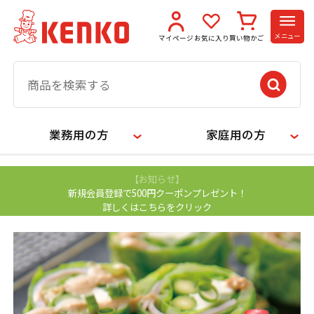
メニュー
マイページ
お気に入り
買い物かご
業務用の方
家庭用の方
【お知らせ】
新規会員登録で500円クーポンプレゼント！
詳しくはこちらをクリック