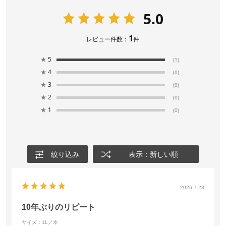
5.0
1
レビュー件数：
件
★
5
(1)
★
4
(0)
★
3
(0)
★
2
(0)
★
1
(0)
絞り込み
表示：新しい順
2026.7.28
10年ぶりのリピート
サイズ：1L／本