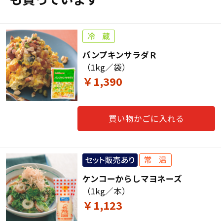
パンプキンサラダＲ
（1kg／袋）
￥1,390
買い物かごに入れる
ケンコーからしマヨネーズ
（1kg／本）
￥1,123