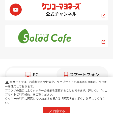
PC
スマートフォン
当サイトでは、お客様の利便性向上、ウェブサイトの改善等を目的に、クッキ
warning
ーを使用しております。
copyright KENKO Mayonnaise Co.,Ltd.All rights reserved.
ブラウザの設定によりクッキーの機能を変更することもできます。詳しくは「
ウェ
ブサイトご利用規約
」をご覧ください。
クッキーの利用に同意していただける場合は「同意する」ボタンを押してくださ
い。
同意する
check