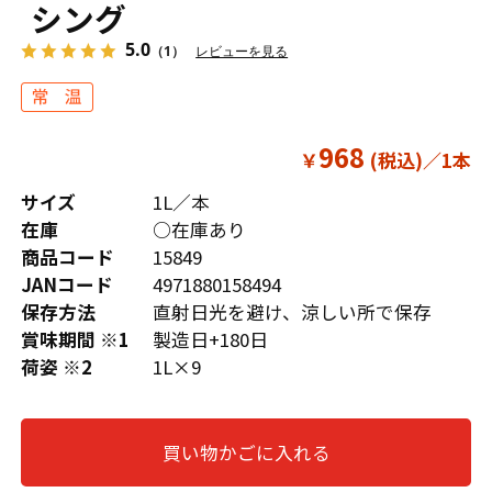
シング
5.0
（1）
レビューを見る
968
￥
サイズ
1L／本
在庫
○在庫あり
商品コード
15849
JANコード
4971880158494
保存方法
直射日光を避け、涼しい所で保存
賞味期間 ※1
製造日+180日
荷姿 ※2
1L×9
買い物かごに入れる