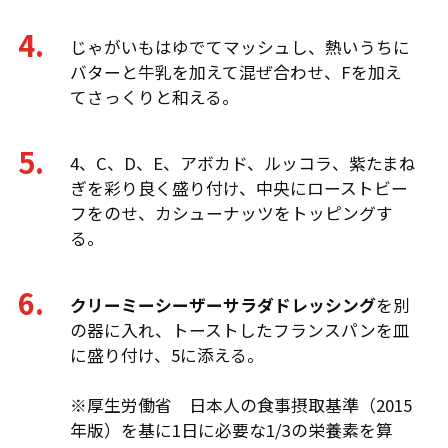
じゃがいもはゆでてマッシュし、熱いうちに
バターと牛乳を加えて混ぜ合わせ、Fを加え
てさっくりと和える。
4、C、D、E、アボカド、ルッコラ、紫たまね
ぎを彩り良く盛り付け、中央にローストビー
フをのせ、カシューナッツをトッピングす
る。
クリーミーシーザーサラダドレッシング
を別
の器に入れ、トーストしたフランスパンを皿
に盛り付け、5に添える。
※厚生労働省 日本人の食事摂取基準（2015
年版）を基に1日に必要な1/3の栄養素を算