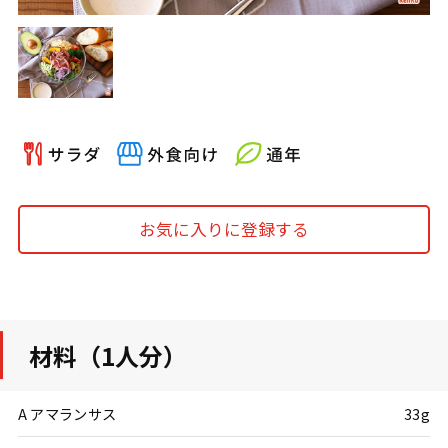
お気に入りに登録する
材料（1人分）
A アマランサス
33g