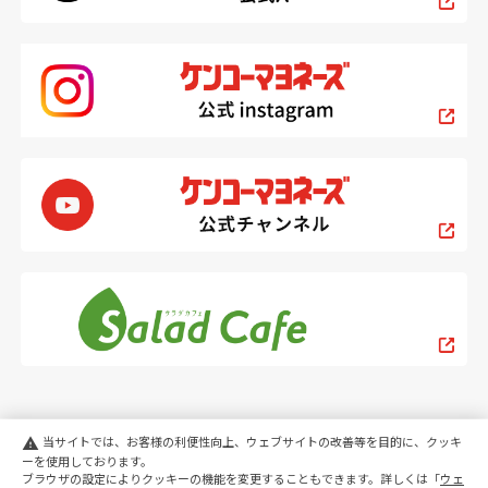
当サイトでは、お客様の利便性向上、ウェブサイトの改善等を目的に、クッキ
warning
ーを使用しております。
ブラウザの設定によりクッキーの機能を変更することもできます。詳しくは「
ウェ
PC
スマートフォン