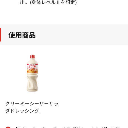
出。(身体レベルⅡを想定)
使用商品
クリーミーシーザーサラ
ダドレッシング