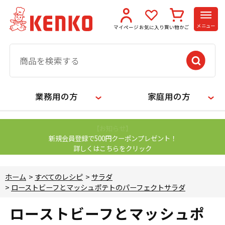
メニュー
マイページ
お気に入り
買い物かご
業務用の方
家庭用の方
【お知らせ】
新規会員登録で500円クーポンプレゼント！
詳しくはこちらをクリック
ホーム
>
すべてのレシピ
>
サラダ
>
ローストビーフとマッシュポテトのパーフェクトサラダ
ローストビーフとマッシュポ