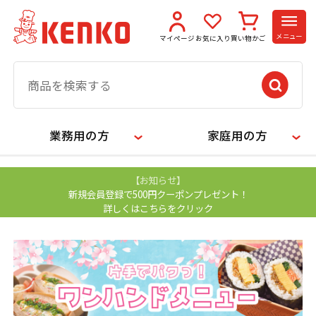
メニュー
マイページ
お気に入り
買い物かご
業務用の方
家庭用の方
【お知らせ】
新規会員登録で500円クーポンプレゼント！
詳しくはこちらをクリック