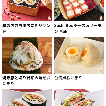
幕の内弁当風おにぎりサン
Sushi Box チーズ＆サーモ
ド
ン Maki
焼き豚と切り昆布の混ぜお
台湾風おにぎり
にぎり