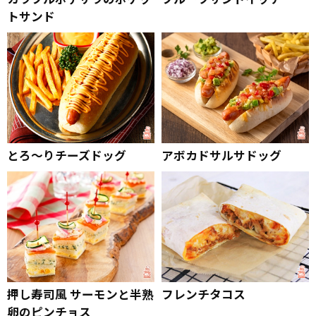
トサンド
とろ～りチーズドッグ
アボカドサルサドッグ
押し寿司風 サーモンと半熟
フレンチタコス
卵のピンチョス