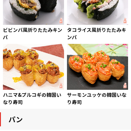
ビビンバ風折りたたみキン
タコライス風折りたたみキ
パ
ンパ
ハニマ&プルコギの韓国い
サーモンユッケの韓国いな
なり寿司
り寿司
パン