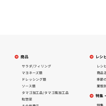
商品
レシ
サラダ/フィリング
レシ
マヨネーズ類
商品
ドレッシング類
季節
ソース類
業態
タマゴ加工品/タマゴ風加工品
特集
和惣菜
特集
その他商品