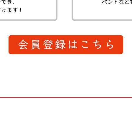
ができ、
ベントなど
省けます！