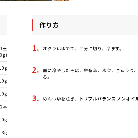
作り方
1玉
オクラはゆでて、半分に切り、冷ます。
0g)
10g
器に冷やしたそば、錦糸卵、水菜、きゅうり、
る。
10g
10g
めんつゆを注ぎ、
トリプルバランス ノンオイ
2本
10g
3g