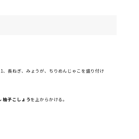
1、長ねぎ、みょうが、ちりめんじゃこを盛り付け
ル 柚子こしょう
を上からかける。