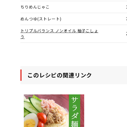
ちりめんじゃこ
めんつゆ(ストレート)
トリプルバランス ノンオイル 柚子こしょ
う
このレシピの関連リンク