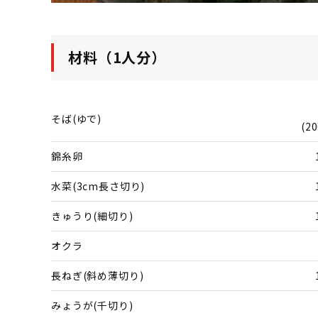
材料（1人分）
そば(ゆで)
(20
錦糸卵
水菜(3cm長さ切り)
きゅうり(細切り)
オクラ
長ねぎ(斜め薄切り)
みょうが(千切り)