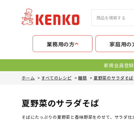
業務用の方
家庭用の
新規会員登録
ホーム
>
すべてのレシピ
>
麺類
>
夏野菜のサラダそば
夏野菜のサラダそば
そばにたっぷりの夏野菜と香味野菜をのせて、サラダ仕