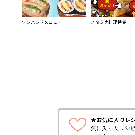
ワンハンドメニュー
スタミナ料理特集
★お気に入りレ
気に入ったレシ