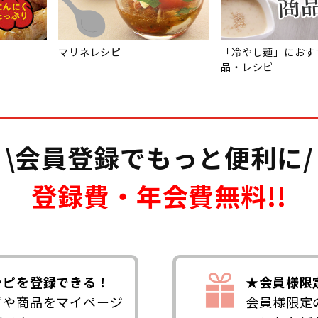
マリネレシピ
「冷やし麺」におす
品・レシピ
\会員登録でもっと便利に/
登録費・年会費無料!!
シピを登録できる！
★会員様限
ピや商品をマイページ
会員様限定