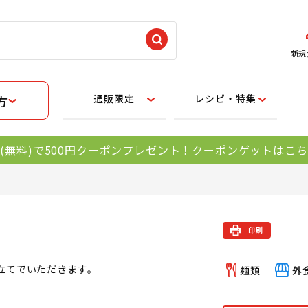
新規
通販限定
レシピ・特集
方
(無料)で500円クーポンプレゼント！クーポンゲットはこ
立てでいただきます。