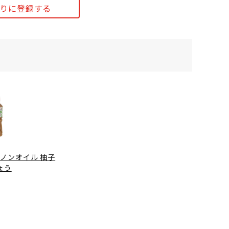
りに登録する
ノンオイル 柚子
ょう