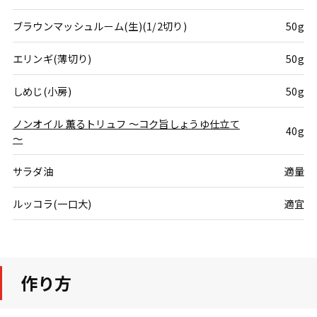
ブラウンマッシュルーム(生)(1/2切り)
50g
エリンギ(薄切り)
50g
しめじ(小房)
50g
ノンオイル 薫るトリュフ ～コク旨しょうゆ仕立て
40g
～
サラダ油
適量
ルッコラ(一口大)
適宜
作り方