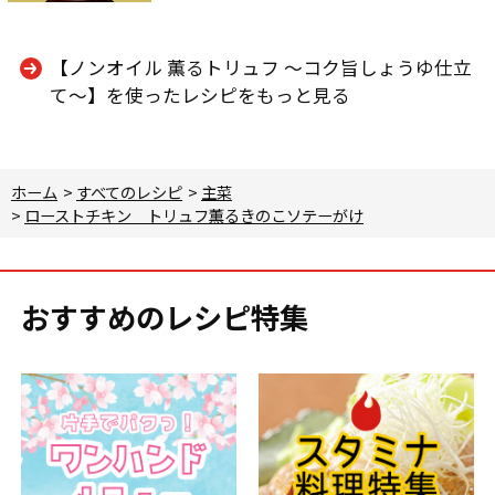
【ノンオイル 薫るトリュフ ～コク旨しょうゆ仕立
て～】を使ったレシピをもっと見る
ホーム
>
すべてのレシピ
>
主菜
>
ローストチキン トリュフ薫るきのこソテーがけ
おすすめのレシピ特集