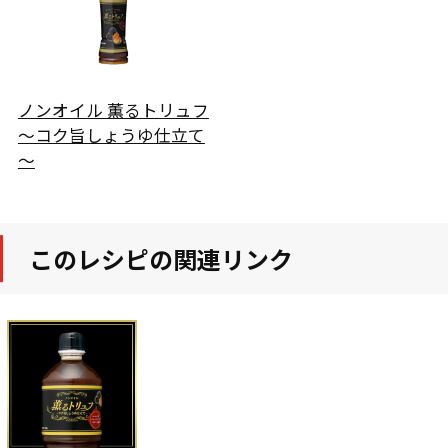
ノンオイル 薫るトリュフ
～コク旨しょうゆ仕立て
～
このレシピの関連リンク