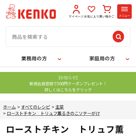
メニュー
マイページ
お気に入り
買い物かご
業務用の方
家庭用の方
【お知らせ】
新規会員登録で500円クーポンプレゼント！
詳しくはこちらをクリック
ホーム
>
すべてのレシピ
>
主菜
>
ローストチキン トリュフ薫るきのこソテーがけ
ローストチキン トリュフ薫