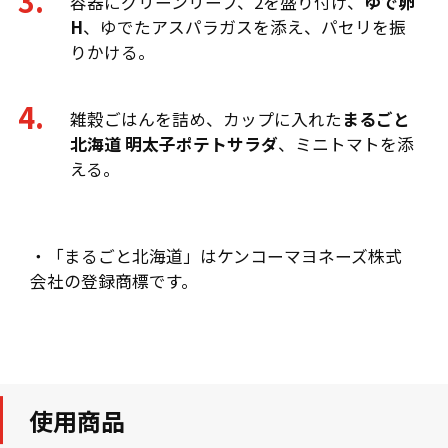
容器にグリーンリーフ、2を盛り付け、
ゆで卵
H
、ゆでたアスパラガスを添え、パセリを振
りかける。
雑穀ごはんを詰め、カップに入れた
まるごと
北海道 明太子ポテトサラダ
、ミニトマトを添
える。
・「まるごと北海道」はケンコーマヨネーズ株式
会社の登録商標です。
使用商品