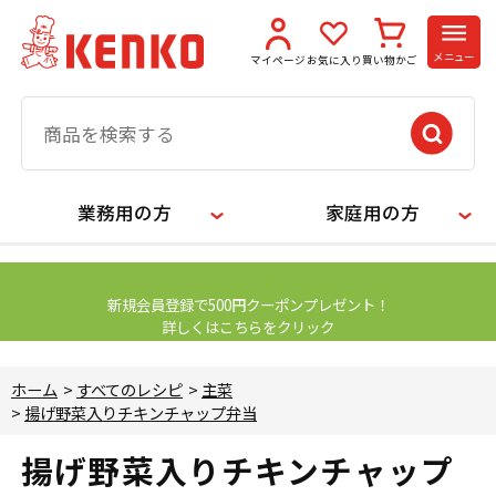
メニュー
マイページ
お気に入り
買い物かご
業務用の方
家庭用の方
【お知らせ】
新規会員登録で500円クーポンプレゼント！
詳しくはこちらをクリック
ホーム
>
すべてのレシピ
>
主菜
>
揚げ野菜入りチキンチャップ弁当
揚げ野菜入りチキンチャップ