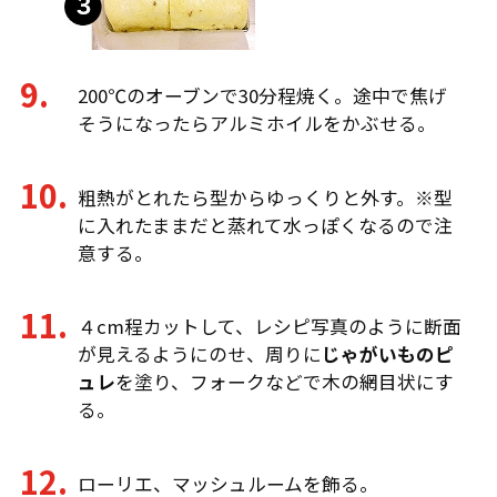
200℃のオーブンで30分程焼く。途中で焦げ
そうになったらアルミホイルをかぶせる。
粗熱がとれたら型からゆっくりと外す。※型
に入れたままだと蒸れて水っぽくなるので注
意する。
４cm程カットして、レシピ写真のように断面
が見えるようにのせ、周りに
じゃがいものピ
ュレ
を塗り、フォークなどで木の網目状にす
る。
ローリエ、マッシュルームを飾る。