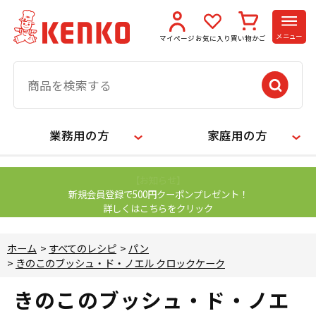
メニュー
マイページ
お気に入り
買い物かご
業務用の方
家庭用の方
【お知らせ】
新規会員登録で500円クーポンプレゼント！
詳しくはこちらをクリック
ホーム
>
すべてのレシピ
>
パン
>
きのこのブッシュ・ド・ノエル クロックケーク
きのこのブッシュ・ド・ノエ