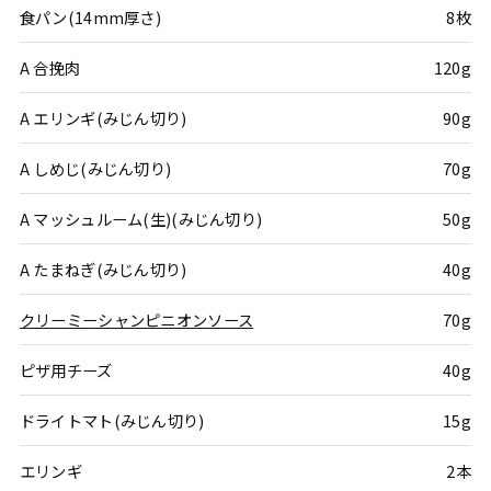
食パン(14mm厚さ)
8枚
A 合挽肉
120g
A エリンギ(みじん切り)
90g
A しめじ(みじん切り)
70g
A マッシュルーム(生)(みじん切り)
50g
A たまねぎ(みじん切り)
40g
クリーミーシャンピニオンソース
70g
ピザ用チーズ
40g
ドライトマト(みじん切り)
15g
エリンギ
2本