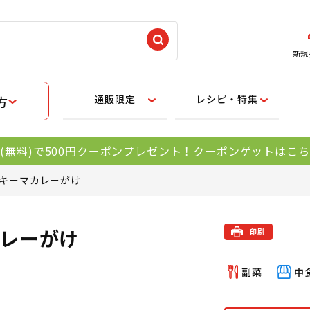
新規
通販限定
レシピ・特集
方
(無料)で500円クーポンプレゼント！クーポンゲットはこ
キーマカレーがけ
レーがけ