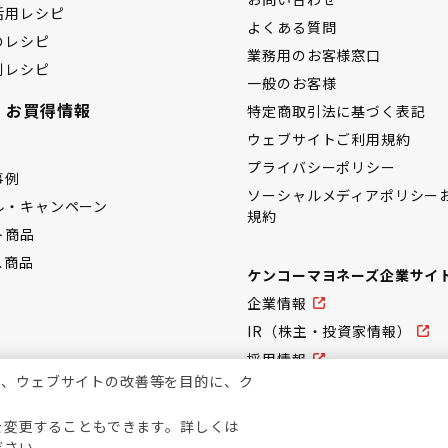
活用レシピ
よくある質問
のレシピ
業務用のお客様窓口
別レシピ
一般のお客様
・お買得情報
特定商取引法に基づく表記
ウェブサイトご利用規約
プライバシーポリシー
事例
ソーシャルメディアポリシー
ル・キャンペーン
規約
ト商品
ス商品
ケンコーマヨネーズ企業サイ
企業情報
IR（株主・投資家情報）
採用情報
上、ウェブサイトの改善等を目的に、ク
を変更することもできます。詳しくは
ださい。