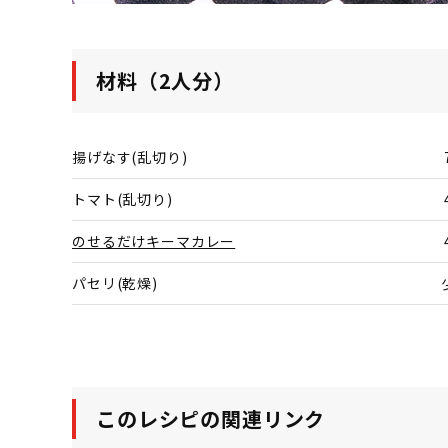
材料（2人分）
揚げなす(乱切り)
トマト(乱切り)
のせるだけキーマカレー
パセリ(乾燥)
このレシピの関連リンク