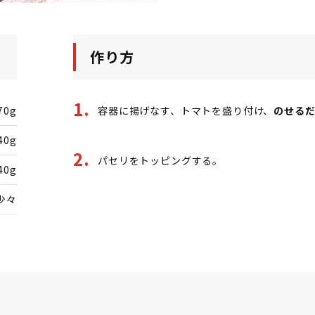
作り方
70g
容器に揚げなす、トマトを盛り付け、
のせる
40g
パセリをトッピングする。
40g
少々