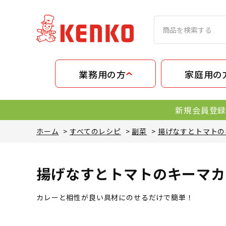
業務用の方
家庭用の
新規会員登録
ホーム
>
すべてのレシピ
>
副菜
>
揚げなすとトマトの
揚げなすとトマトのキーマカ
カレーと相性が良い具材にのせるだけで簡単！