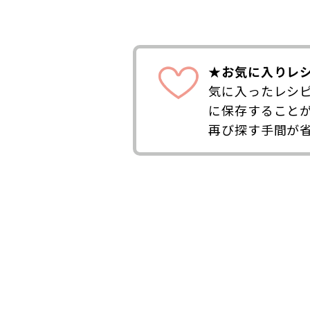
★お気に入りレ
気に入ったレシ
に保存すること
再び探す手間が