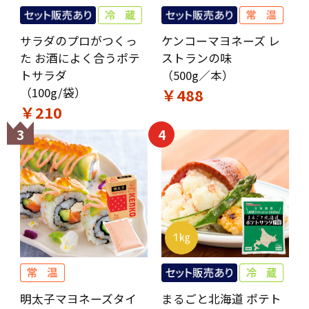
サラダのプロがつくっ
ケンコーマヨネーズ レ
た お酒によく合うポテ
ストランの味
トサラダ
（500g／本）
（100g/袋）
￥488
￥210
3
4
明太子マヨネーズタイ
まるごと北海道 ポテト