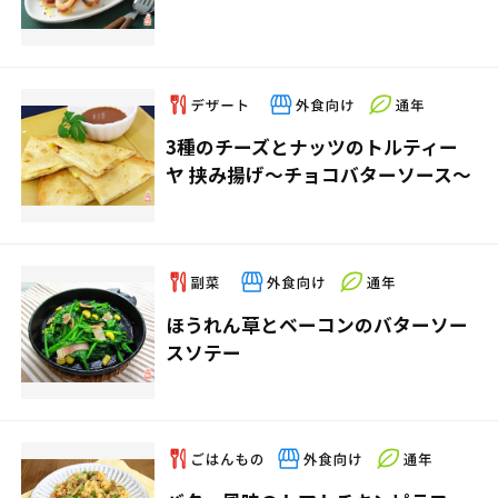
3種のチーズとナッツのトルティー
ヤ 挟み揚げ～チョコバターソース～
ほうれん草とベーコンのバターソー
スソテー