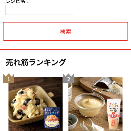
レシピ名：
売れ筋ランキング
1
2