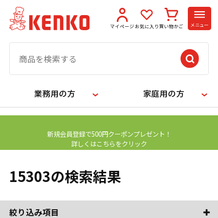
メニュー
マイページ
お気に入り
買い物かご
業務用の方
家庭用の方
【お知らせ】
新規会員登録で500円クーポンプレゼント！
詳しくはこちらをクリック
15303の検索結果
絞り込み項目