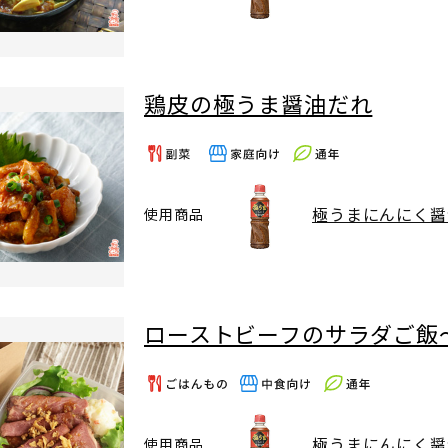
鶏皮の極うま醤油だれ
極うまにんにく醤
使用商品
ローストビーフのサラダご飯
極うまにんにく醤
使用商品