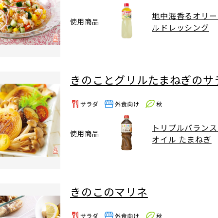
地中海香るオリー
使用商品
ルドレッシング
きのことグリルたまねぎのサ
トリプルバランス
使用商品
オイル たまねぎ
きのこのマリネ