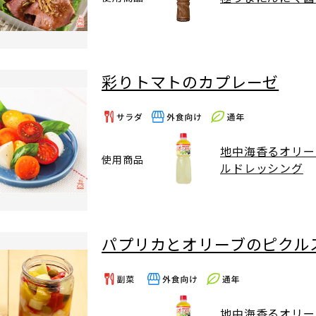
彩りトマトのカプレーゼ
地中海香るオリー
使用商品
ルドレッシング
パプリカとオリーブのピクル
地中海香るオリー