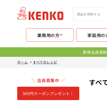
業務用の方
家庭用の
新規会員登録
ホーム
>
すべてのレシピ
＼ 会員募集中 ／
すべ
500円クーポンプレゼント！