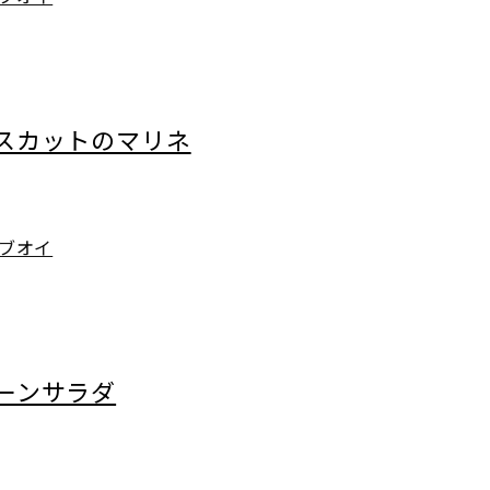
スカットのマリネ
ブオイ
ーンサラダ