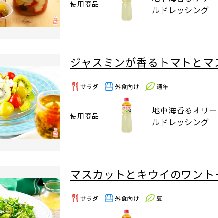
使用商品
ルドレッシング
ジャスミンが香るトマトとマ
地中海香るオリー
使用商品
ルドレッシング
マスカットとキウイのワント