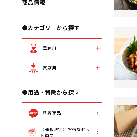
商品情報
●カテゴリーから探す
業務用
家庭用
●用途・特徴から探す
新着商品
【通販限定】お得なセッ
ト商品