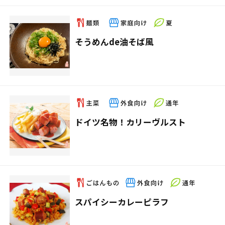
そうめんde油そば風
ドイツ名物！カリーヴルスト
スパイシーカレーピラフ