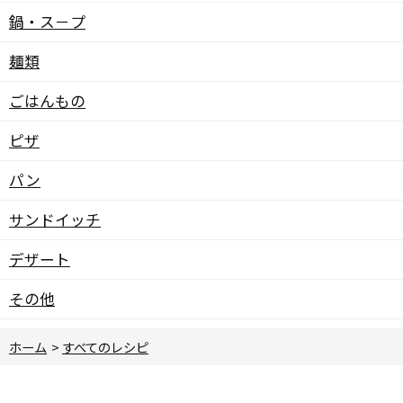
鍋・ス－プ
麺類
ごはんもの
ピザ
パン
サンドイッチ
デザート
その他
ホーム
>
すべてのレシピ