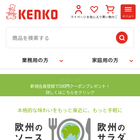
メニュー
マイページ
お気に入り
買い物かご
業務用の方
家庭用の方
【お知らせ】
新規会員登録で500円クーポンプレゼント！
詳しくはこちらをクリック
本格的な味わいをもっと身近に、もっと手軽に