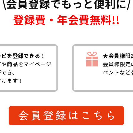
\会員登録でもっと便利に/
登録費・年会費無料!!
シピを登録できる！
★会員様限
ピや商品をマイページ
会員様限定
ができ、
ベントなど
省けます！