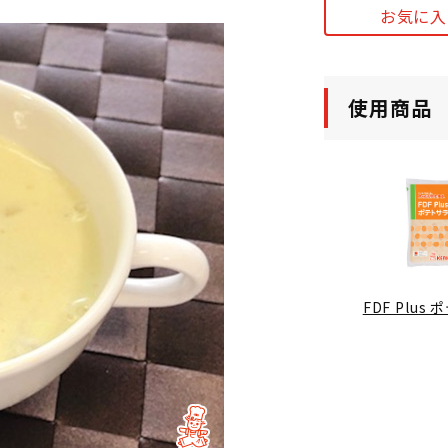
お気に入
使用商品
FDF Plus