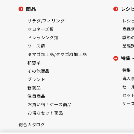
商品
レシ
サラダ/フィリング
レシ
マヨネーズ類
商品
ドレッシング類
季節
ソース類
業態
タマゴ加工品/タマゴ風加工品
特集
和惣菜
特集
その他商品
導入
ブランド
セー
新商品
セッ
注目商品
ケー
お買い得！ケース商品
お得なセット商品
総合カタログ