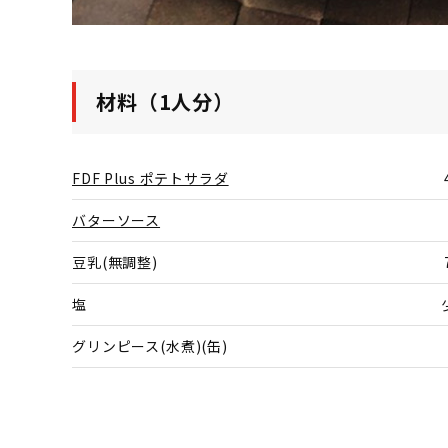
材料（1人分）
FDF Plus ポテトサラダ
バターソース
豆乳(無調整)
塩
グリンピース(水煮)(缶)