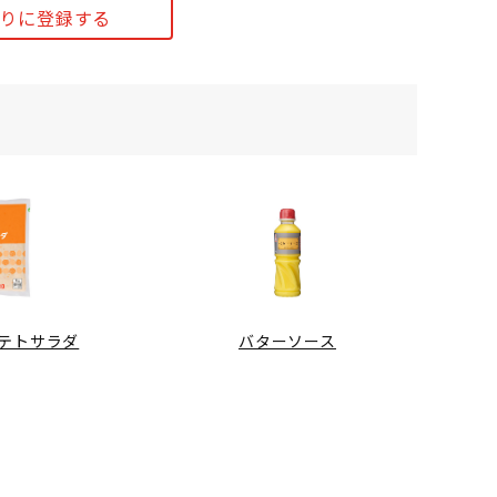
りに登録する
 ポテトサラダ
バターソース