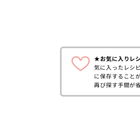
★お気に入りレ
気に入ったレシ
に保存すること
再び探す手間が