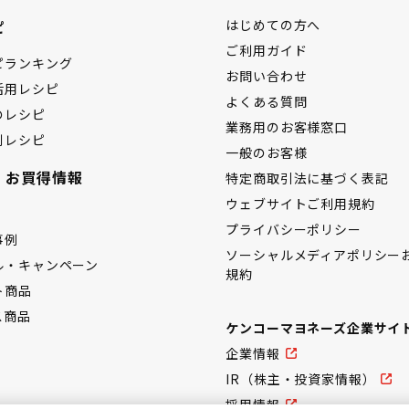
ピ
はじめての方へ
ご利用ガイド
ピランキング
お問い合わせ
活用レシピ
よくある質問
のレシピ
業務用のお客様窓口
別レシピ
一般のお客様
・お買得情報
特定商取引法に基づく表記
ウェブサイトご利用規約
プライバシーポリシー
事例
ソーシャルメディアポリシー
ル・キャンペーン
規約
ト商品
ス商品
ケンコーマヨネーズ企業サイ
企業情報
IR（株主・投資家情報）
採用情報