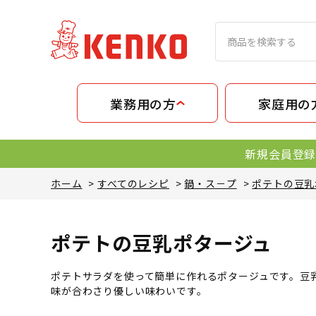
業務用の方
家庭用の
新規会員登録
ホーム
>
すべてのレシピ
>
鍋・ス－プ
>
ポテトの豆乳
ポテトの豆乳ポタージュ
ポテトサラダを使って簡単に作れるポタージュです。豆
味が合わさり優しい味わいです。