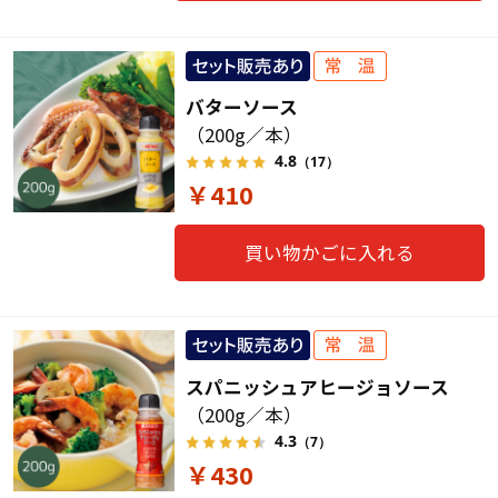
バターソース
（200g／本）
4.8
（17）
￥410
買い物かごに入れる
スパニッシュアヒージョソース
（200g／本）
4.3
（7）
￥430