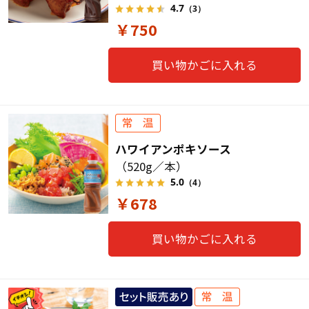
4.7
（3）
￥750
買い物かごに入れる
ハワイアンポキソース
（520g／本）
5.0
（4）
￥678
買い物かごに入れる