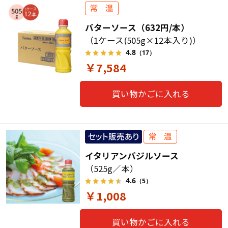
バターソース（632円/本）
（1ケース(505g×12本入り)）
4.8
（17）
￥7,584
買い物かごに入れる
イタリアンバジルソース
（525g／本）
4.6
（5）
￥1,008
買い物かごに入れる