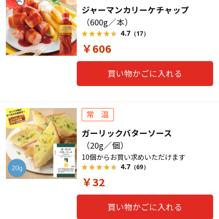
ジャーマンカリーケチャップ
（600g／本）
4.7
（17）
￥606
買い物かごに入れる
ガーリックバターソース
（20g／個）
10個からお買い求めいただけます
4.7
（69）
￥32
買い物かごに入れる