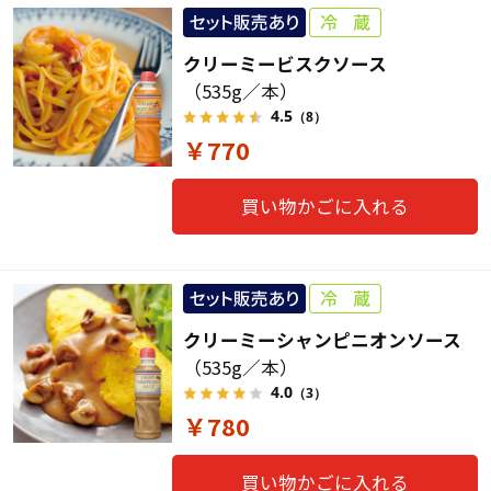
クリーミービスクソース
（535g／本）
4.5
（8）
￥770
買い物かごに入れる
クリーミーシャンピニオンソース
（535g／本）
4.0
（3）
￥780
買い物かごに入れる