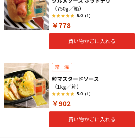
グルメソース ホットチリ
（750g／箱）
5.0
（1）
￥778
買い物かごに入れる
粒マスタードソース
（1kg／箱）
5.0
（1）
￥902
買い物かごに入れる