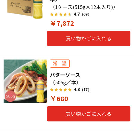
（1ケース(515g×12本入り)）
4.7
（69）
￥7,872
買い物かごに入れる
バターソース
（505g／本）
4.8
（17）
￥680
買い物かごに入れる