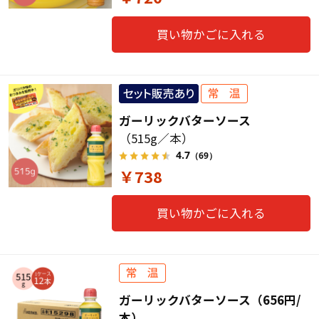
買い物かごに入れる
ガーリックバターソース
（515g／本）
4.7
（69）
￥738
買い物かごに入れる
ガーリックバターソース（656円/
本）