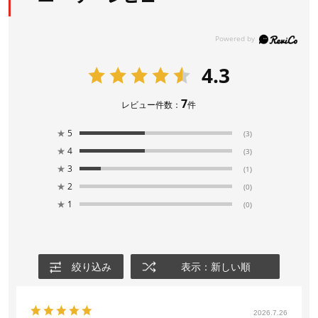
4.3
7
レビュー件数：
件
★
5
(3)
★
4
(3)
★
3
(1)
★
2
(0)
★
1
(0)
絞り込み
表示：新しい順
2026.7.26