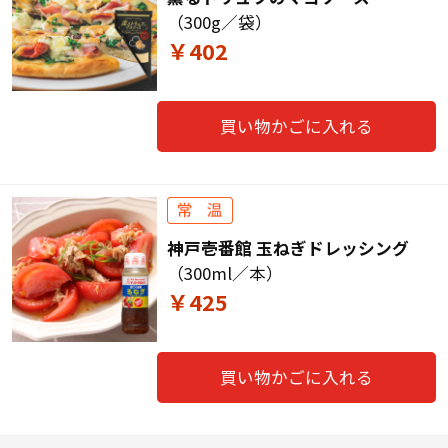
（300g／袋）
￥402
買い物かごに入れる
神戸壱番館 玉ねぎドレッシング
（300ml／本）
￥425
買い物かごに入れる