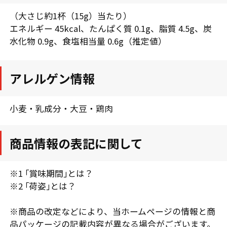
（大さじ約1杯（15g）当たり）
エネルギー 45kcal、たんぱく質 0.1g、脂質 4.5g、炭
水化物 0.9g、食塩相当量 0.6g（推定値）
アレルゲン情報
小麦・乳成分・大豆・鶏肉
商品情報の表記に関して
※1 ｢賞味期間｣とは？
※2 ｢荷姿｣とは？
※商品の改定などにより、当ホームページの情報と商
品パッケージの記載内容が異なる場合がございます。