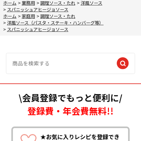
ホーム
>
業務用
>
調理ソース・たれ
>
洋風ソース
>
スパニッシュアヒージョソース
ホーム
>
家庭用
>
調理ソース・たれ
>
洋風ソース（パスタ・ステーキ・ハンバーグ等）
>
スパニッシュアヒージョソース
\会員登録でもっと便利に/
登録費・年会費無料!!
★お気に入りレシピを登録でき