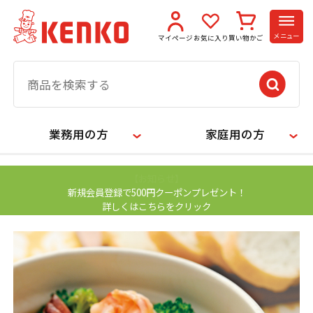
メニュー
マイページ
お気に入り
買い物かご
業務用の方
家庭用の方
【お知らせ】
新規会員登録で500円クーポンプレゼント！
詳しくはこちらをクリック