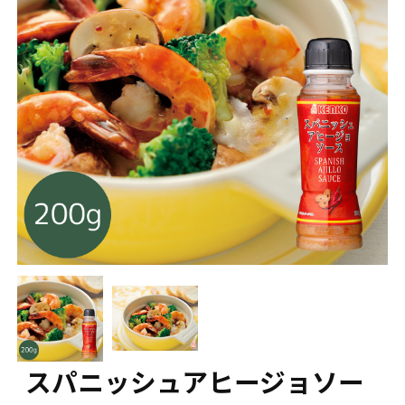
スパニッシュアヒージョソー