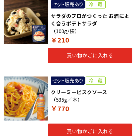
サラダのプロがつくった お酒によ
く合うポテトサラダ
（100g/袋）
￥210
買い物かごに入れる
クリーミービスクソース
（535g／本）
￥770
買い物かごに入れる