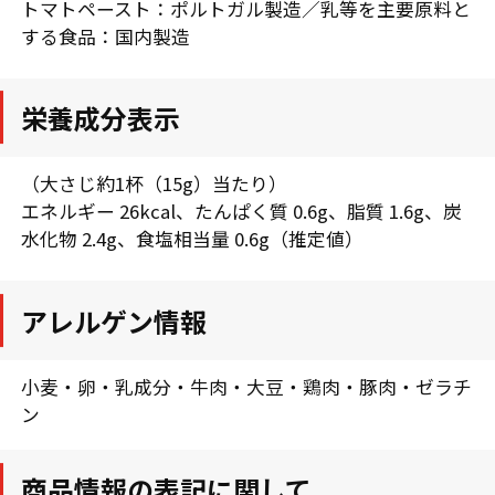
トマトペースト：ポルトガル製造／乳等を主要原料と
する食品：国内製造
栄養成分表示
（大さじ約1杯（15g）当たり）
エネルギー 26kcal、たんぱく質 0.6g、脂質 1.6g、炭
水化物 2.4g、食塩相当量 0.6g（推定値）
アレルゲン情報
小麦・卵・乳成分・牛肉・大豆・鶏肉・豚肉・ゼラチ
ン
商品情報の表記に関して