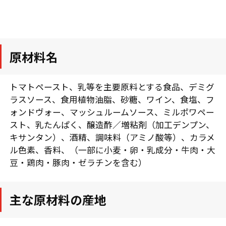
原材料名
トマトペースト、乳等を主要原料とする食品、デミグ
ラスソース、食用植物油脂、砂糖、ワイン、食塩、フ
ォンドヴォー、マッシュルームソース、ミルポワペー
スト、乳たんぱく、醸造酢／増粘剤（加工デンプン、
キサンタン）、酒精、調味料（アミノ酸等）、カラメ
ル色素、香料、（一部に小麦・卵・乳成分・牛肉・大
豆・鶏肉・豚肉・ゼラチンを含む）
主な原材料の産地