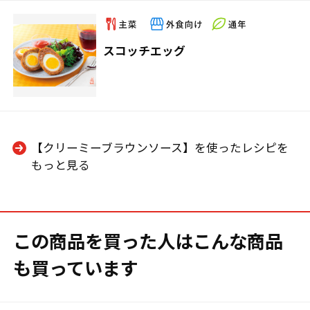
スコッチエッグ
【クリーミーブラウンソース】を使ったレシピを
もっと見る
この商品を買った人はこんな商品
も買っています