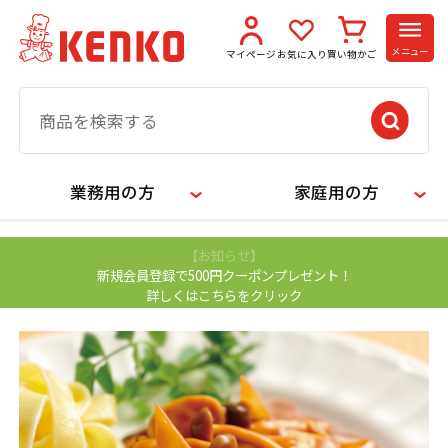
メニュー
マイページ
お気に入り
買い物かご
業務用の方
家庭用の方
【お知らせ】
新規会員登録で500円クーポンプレゼント！
詳しくはこちらをクリック