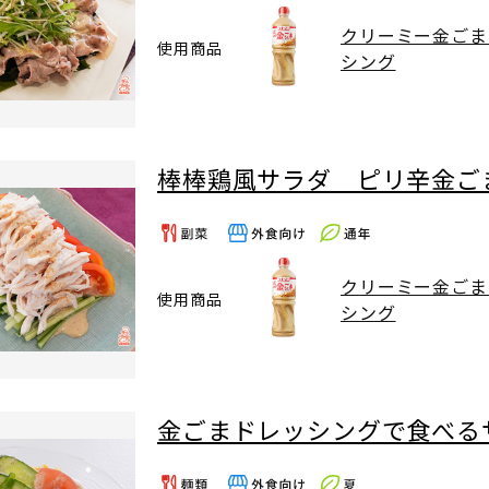
クリーミー金ごま
使用商品
シング
棒棒鶏風サラダ ピリ辛金ご
クリーミー金ごま
使用商品
シング
金ごまドレッシングで食べる