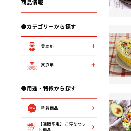
商品情報
●カテゴリーから探す
業務用
家庭用
●用途・特徴から探す
新着商品
【通販限定】お得なセッ
ト商品