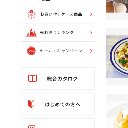
お買い得！ケース商品
売れ筋ランキング
セール・キャンペーン
総合カタログ
はじめての方へ