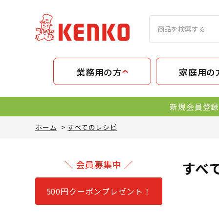
業務用の方
家庭用の
新規会員登録
ホーム
>
すべてのレシピ
＼ 会員募集中 ／
すべ
500円クーポンプレゼント！