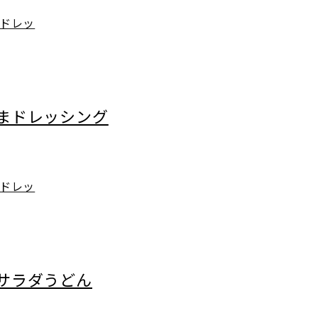
ドレッ
まドレッシング
ドレッ
サラダうどん