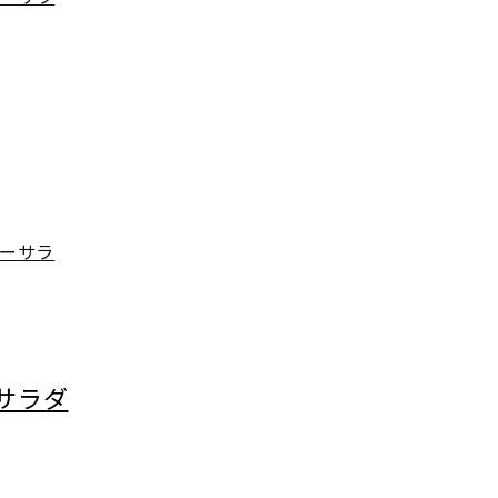
ーサラ
サラダ