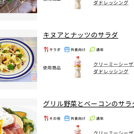
ダドレッシング
キヌアとナッツのサラダ
クリーミーシーザ
使用商品
ダドレッシング
グリル野菜とベーコンのサラ
クリーミーシーザ