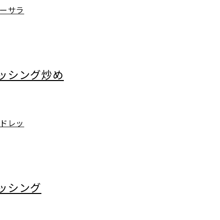
ーサラ
ッシング炒め
ドレッ
ッシング