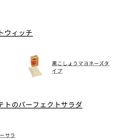
トウィッチ
黒こしょうマヨネーズタ
イプ
テトのパーフェクトサラダ
ーサラ