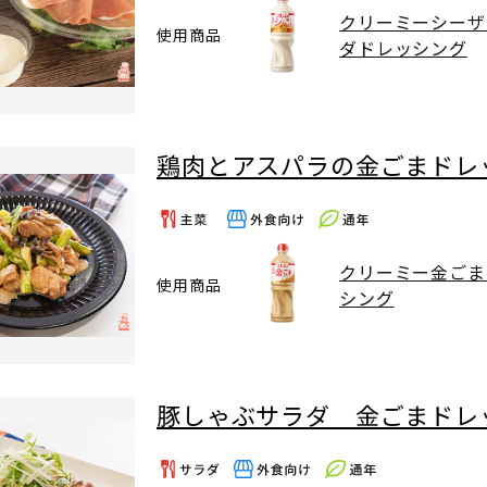
クリーミーシーザ
使用商品
ダドレッシング
鶏肉とアスパラの金ごまドレ
クリーミー金ごま
使用商品
シング
豚しゃぶサラダ 金ごまドレ