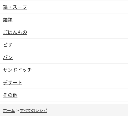
鍋・ス－プ
麺類
ごはんもの
ピザ
パン
サンドイッチ
デザート
その他
ホーム
>
すべてのレシピ