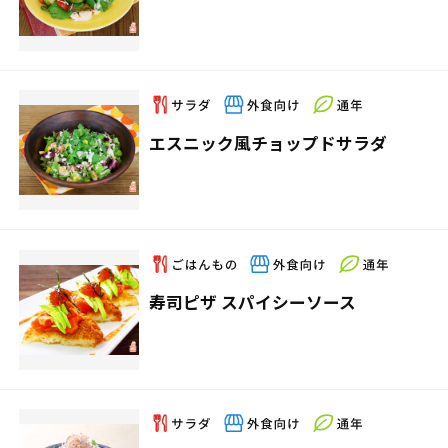
エスニック風チョップドサラダ
寿司ピザ スパイシーソース