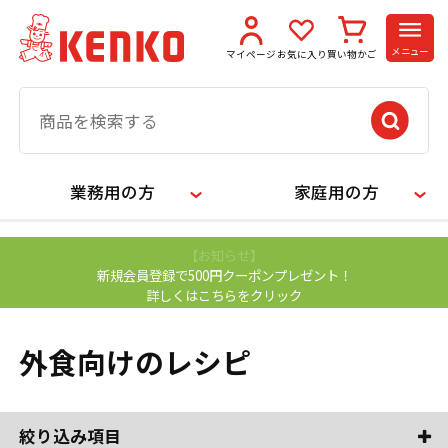
メニュー
マイページ
お気に入り
買い物かご
業務用の方
家庭用の方
【お知らせ】
新規会員登録で500円クーポンプレゼント！
詳しくはこちらをクリック
外食向けのレシピ
絞り込み項目