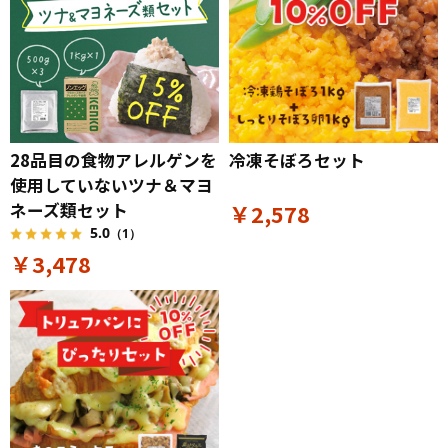
28品目の食物アレルゲンを
冷凍そぼろセット
使用していないツナ＆マヨ
ネーズ類セット
￥2,578
5.0
（1）
￥3,478