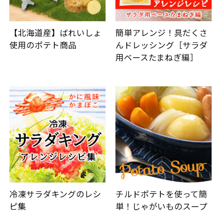
【北海道産】ばれいしょ
簡単アレンジ！具だくさ
使用のポテト商品
んドレッシング［サラダ
用ベースたまねぎ編］
冷凍サラダキングのレシ
チルドポテトを使って簡
ピ集
単！じゃがいものスープ