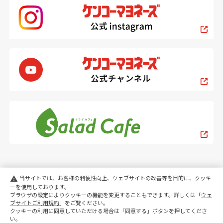
当サイトでは、お客様の利便性向上、ウェブサイトの改善等を目的に、クッキ
warning
ーを使用しております。
ブラウザの設定によりクッキーの機能を変更することもできます。詳しくは「
ウェ
PC
スマートフォン
ブサイトご利用規約
」をご覧ください。
クッキーの利用に同意していただける場合は「同意する」ボタンを押してくださ
い。