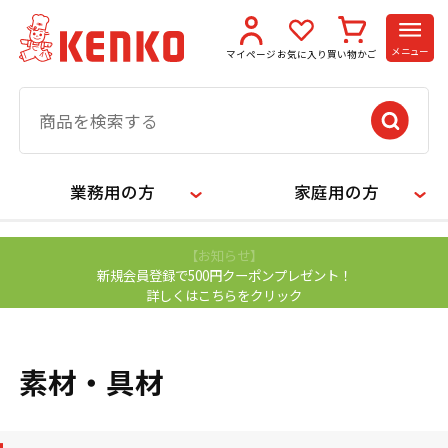
メニュー
マイページ
お気に入り
買い物かご
業務用の方
家庭用の方
【お知らせ】
新規会員登録で500円クーポンプレゼント！
詳しくはこちらをクリック
素材・具材