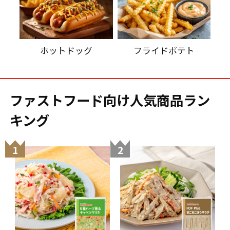
ホットドッグ
フライドポテト
ファストフード向け人気商品ラン
キング
1
2