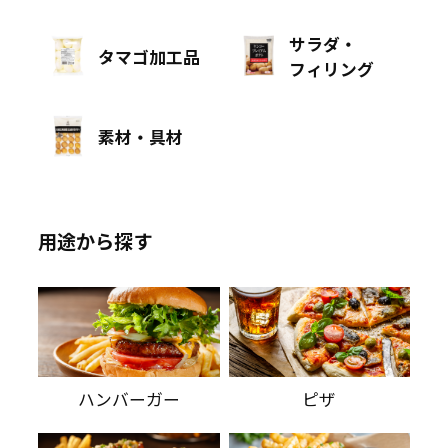
サラダ・
タマゴ加工品
フィリング
素材・具材
用途から探す
ハンバーガー
ピザ