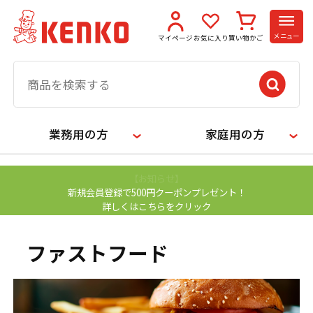
メニュー
マイページ
お気に入り
買い物かご
業務用の方
家庭用の方
【お知らせ】
新規会員登録で500円クーポンプレゼント！
詳しくはこちらをクリック
ファストフード