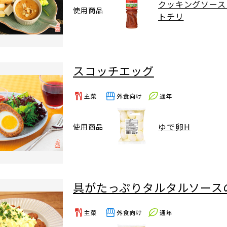
クッキングソース
使用商品
トチリ
スコッチエッグ
ゆで卵H
使用商品
具がたっぷりタルタルソース