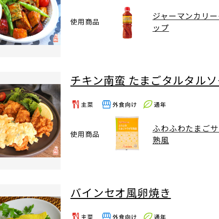
ジャーマンカリー
使用商品
ップ
チキン南蛮 たまごタルタル
ふわふわたまごサ
使用商品
熟風
バインセオ風卵焼き