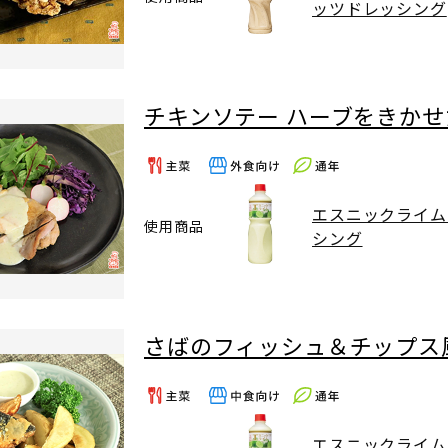
ッツドレッシング
チキンソテー ハーブをきか
エスニックライム
使用商品
シング
さばのフィッシュ＆チップス
エスニックライム