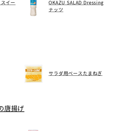
 スイー
OKAZU SALAD Dressing
ナッツ
サラダ用ベースたまねぎ
の唐揚げ