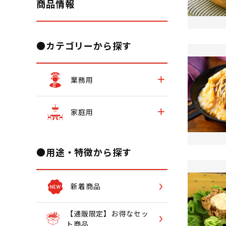
商品情報
●カテゴリーから探す
業務用
家庭用
●用途・特徴から探す
新着商品
【通販限定】お得なセッ
ト商品