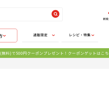
新規
通販限定
レシピ・特集
方
(無料)で500円クーポンプレゼント！クーポンゲットはこ