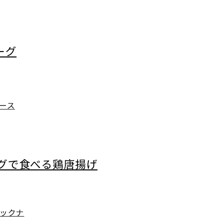
ーグ
ース
グで食べる鶏唐揚げ
ックナ