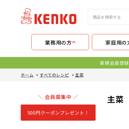
業務用の方
家庭用の
新規会員登録
ホーム
>
すべてのレシピ
>
主菜
＼ 会員募集中 ／
主菜
500円クーポンプレゼント！