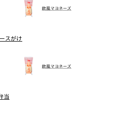
欧風マヨネーズ
ソースがけ
欧風マヨネーズ
弁当