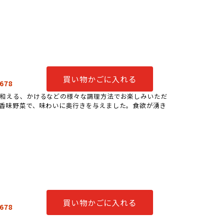
買い物かごに入れる
678
、和える、かけるなどの様々な調理方法でお楽しみいただ
香味野菜で、味わいに奥行きを与えました。食欲が湧き
買い物かごに入れる
678