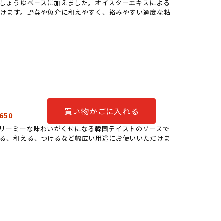
しょうゆベースに加えました。オイスターエキスによる
だけます。野菜や魚介に和えやすく、絡みやすい適度な粘
買い物かごに入れる
650
リーミーな味わいがくせになる韓国テイストのソースで
ける、和える、つけるなど幅広い用途にお使いいただけま