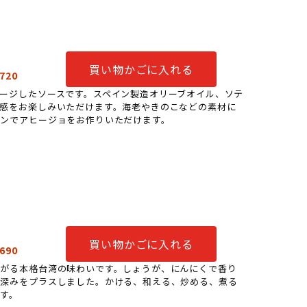
買い物かごに入れる
720
ージしたソースです。スペイン製造オリーブオイル、ソテ
感をお楽しみいただけます。海老やきのこなどの素材に
ンでアヒージョをお作りいただけます。
買い物かごに入れる
690
広がる本格台湾の味わいです。しょうが、にんにくで香り
に深みをプラスしました。かける、和える、炒める、煮る
す。