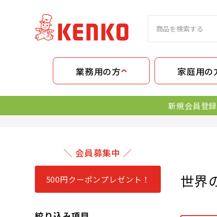
業務用の方
家庭用の
新規会員登録
＼ 会員募集中 ／
世界
500円クーポンプレゼント！
絞り込み項目