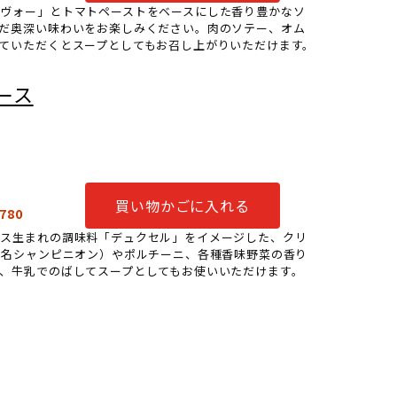
ヴォー」とトマトペーストをベースにした香り豊かなソ
だ奥深い味わいをお楽しみください。肉のソテー、オム
ていただくとスープとしてもお召し上がりいただけます。
ース
買い物かごに入れる
780
ンス生まれの調味料「デュクセル」をイメージした、クリ
仏名シャンピニオン）やポルチーニ、各種香味野菜の香り
、牛乳でのばしてスープとしてもお使いいただけます。