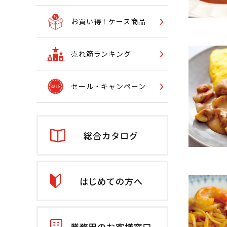
お買い得！ケース商品
売れ筋ランキング
セール・キャンペーン
総合カタログ
はじめての方へ
業務用のお客様窓口