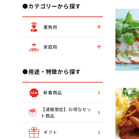
●カテゴリーから探す
業務用
家庭用
●用途・特徴から探す
新着商品
【通販限定】お得なセッ
ト商品
ギフト