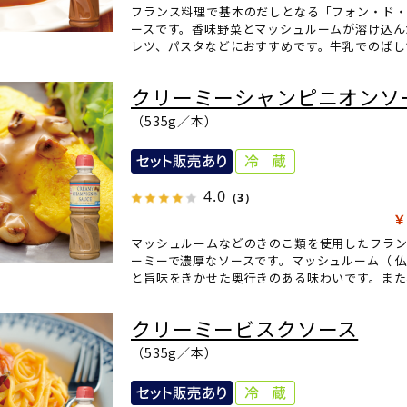
フランス料理で基本のだしとなる「フォン・ド・
ースです。香味野菜とマッシュルームが溶け込ん
レツ、パスタなどにおすすめです。牛乳でのばし
クリーミーシャンピニオンソ
（535g／本）
4.0
（3）
￥
マッシュルームなどのきのこ類を使用したフラ
ーミーで濃厚なソースです。マッシュルーム（ 
と旨味をきかせた奥行きのある味わいです。また
クリーミービスクソース
（535g／本）