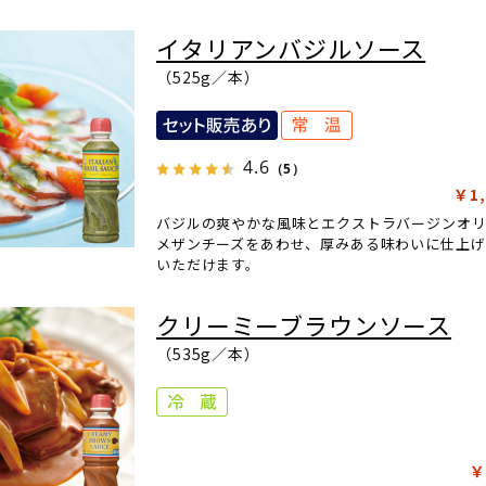
イタリアンバジルソース
（525g／本）
4.6
（5）
￥1,
バジルの爽やかな風味とエクストラバージンオリ
メザンチーズをあわせ、厚みある味わいに仕上げ
いただけます。
クリーミーブラウンソース
（535g／本）
￥