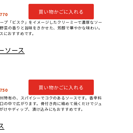
買い物かごに入れる
770
ープ「ビスク」をイメージしたクリーミーで濃厚なソー
味野菜の香りと旨味をきかせた、芳醇で華やかな味わい。
スにおすすめです。
ーソース
買い物かごに入れる
750
州特有の、スパイシーでコクのあるソースです。香辛料
口の中で広がります。骨付き肉に絡めて焼くだけでジュ
がけやディップ、漬け込みにもおすすめです。
ス