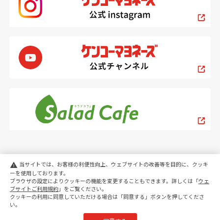
当サイトでは、お客様の利便性向上、ウェブサイトの改善等を目的に、クッキ
warning
ーを使用しております。
ブラウザの設定によりクッキーの機能を変更することもできます。詳しくは「
ウェ
PC
スマートフォン
ブサイトご利用規約
」をご覧ください。
クッキーの利用に同意していただける場合は「同意する」ボタンを押してくださ
い。
copyright KENKO Mayonnaise Co.,Ltd.All rights reserved.