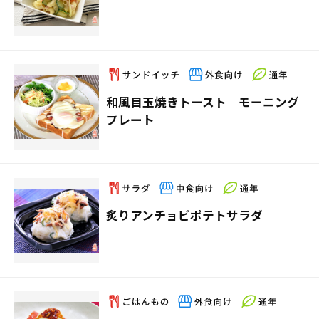
和風目玉焼きトースト モーニング
プレート
炙りアンチョビポテトサラダ