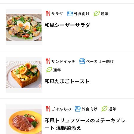
和風シーザーサラダ
和風たまごトースト
和風トリュフソースのステーキプレ
ート 温野菜添え