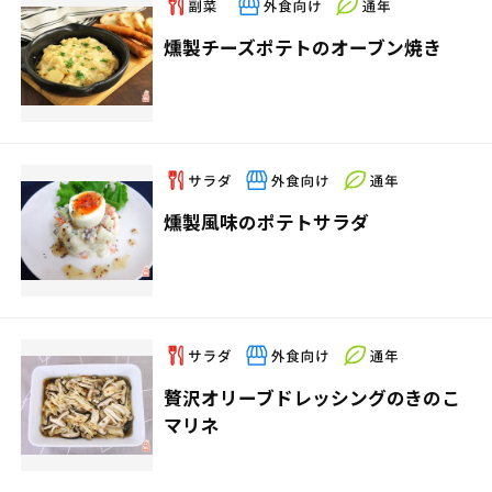
燻製チーズポテトのオーブン焼き
燻製風味のポテトサラダ
贅沢オリーブドレッシングのきのこ
マリネ