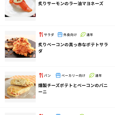
炙りサーモンのラー油マヨネーズ
炙りベーコンの真っ赤なポテトサラ
ダ
燻製チーズポテトとベーコンのパニ
ーニ