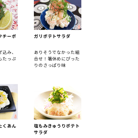
クチーポ
ガリポテトサラダ
ぜ込み、
ありそうでなかった組
もたっぷ
合せ！箸休めにぴった
りのさっぱり味
たくあん
塩もみきゅうりポテト
サラダ