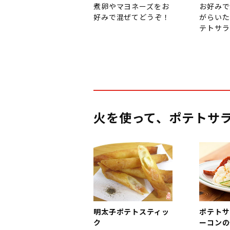
煮卵やマヨネーズをお
お好みで
好みで混ぜてどうぞ！
がらいた
テトサラ
火を使って、ポテトサ
明太子ポテトスティッ
ポテトサ
ク
ーコンの