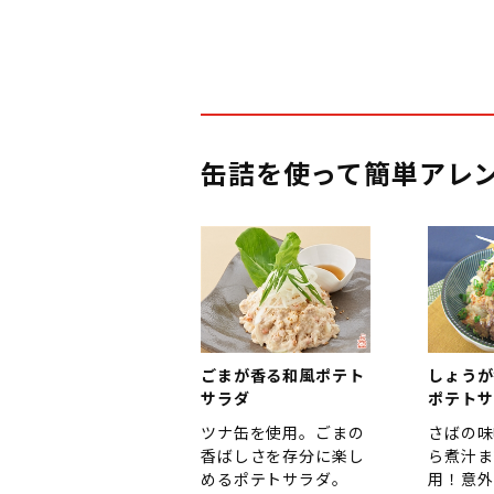
缶詰を使って簡単アレ
ごまが香る和風ポテト
しょうが
サラダ
ポテトサ
ツナ缶を使用。ごまの
さばの味
香ばしさを存分に楽し
ら煮汁ま
めるポテトサラダ。
用！意外