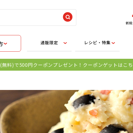
新規
通販限定
レシピ・特集
方
(無料)で500円クーポンプレゼント！クーポンゲットはこ