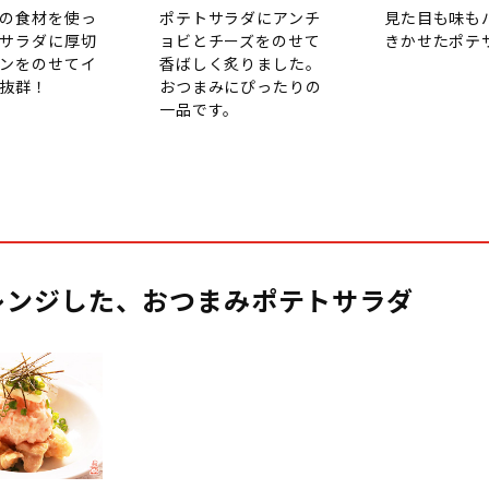
の食材を使っ
ポテトサラダにアンチ
見た目も味も
サラダに厚切
ョビとチーズをのせて
きかせたポテ
ンをのせてイ
香ばしく炙りました。
抜群！
おつまみにぴったりの
一品です。
レンジした、おつまみポテトサラダ