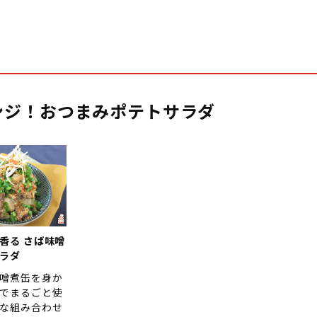
ンジ！おつまみポテトサラダ
香る さば味噌
ラダ
噌煮缶を身か
でまるごと使
な組み合わせ