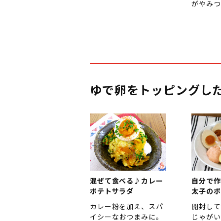
がやみつ
ゆで卵をトッピングし
混ぜて食べる♪カレー
自分で作
ポテトサラダ
太子のポ
カレー粉を加え、スパ
開封して
イシーなおつまみに。
じゃがい