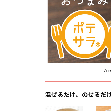
プロ
混ぜるだけ、のせるだ