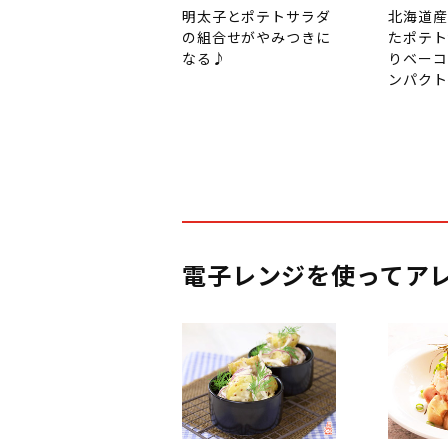
明太子とポテトサラダ
北海道産
の組合せがやみつきに
たポテト
なる♪
りベーコ
ンパクト
電子レンジを使ってア