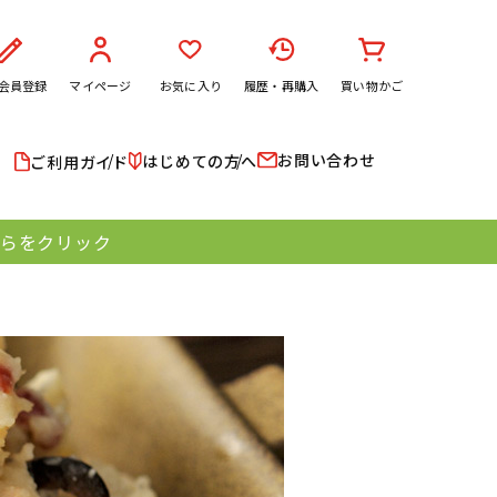
会員登録
マイページ
お気に入り
履歴・再購入
買い物かご
お問い合わせ
はじめての方へ
ご利用ガイド
ちらをクリック