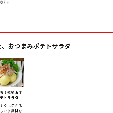
きに。
た、おつまみポテトサラダ
る！煮卵＆明
テトサラダ
すぐに使える
もで♪具材を