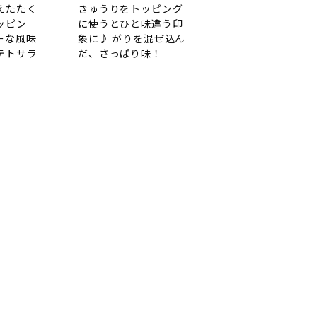
えたたく
きゅうりをトッピング
ッピン
に使うとひと味違う印
ーな風味
象に♪ がりを混ぜ込ん
テトサラ
だ、さっぱり味！