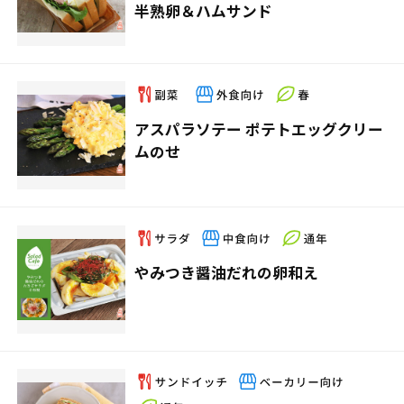
半熟卵＆ハムサンド
アスパラソテー ポテトエッグクリー
ムのせ
やみつき醤油だれの卵和え