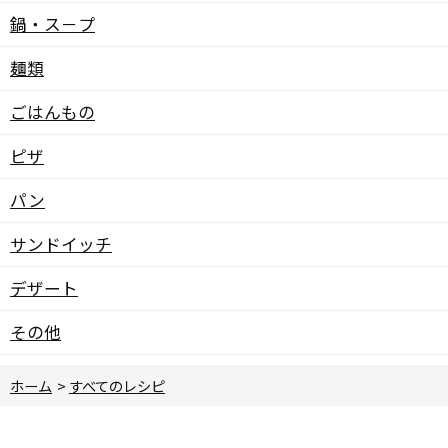
鍋・ス－プ
麺類
ごはんもの
ピザ
パン
サンドイッチ
デザート
その他
ホーム
>
すべてのレシピ