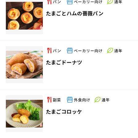
たまごとハムの薔薇パン
たまごドーナツ
たまごコロッケ