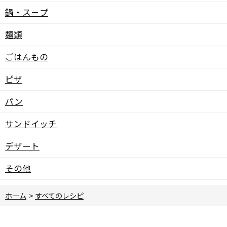
鍋・ス－プ
麺類
ごはんもの
ピザ
パン
サンドイッチ
デザート
その他
ホーム
>
すべてのレシピ