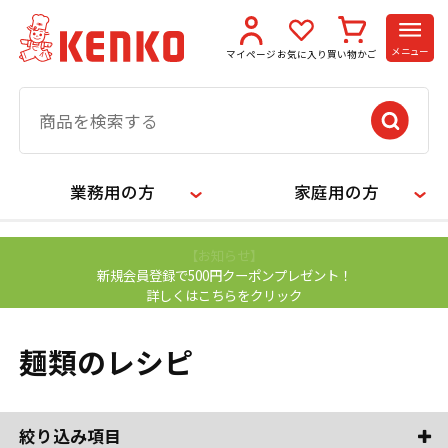
メニュー
マイページ
お気に入り
買い物かご
業務用の方
家庭用の方
【お知らせ】
新規会員登録で500円クーポンプレゼント！
詳しくはこちらをクリック
麺類のレシピ
絞り込み項目