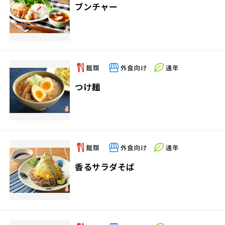
ブンチャー
つけ麺
香るサラダそば