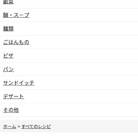
副菜
鍋・ス－プ
麺類
ごはんもの
ピザ
パン
サンドイッチ
デザート
その他
ホーム
>
すべてのレシピ